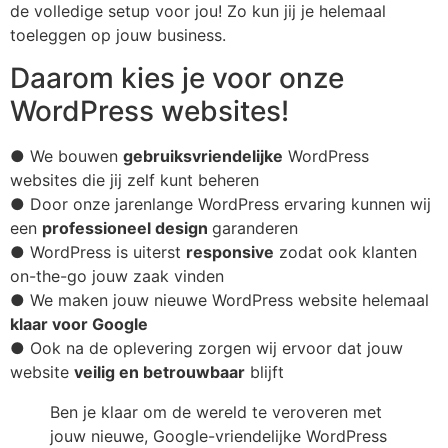
de volledige setup voor jou! Zo kun jij je helemaal
toeleggen op jouw business.
Daarom kies je voor onze
WordPress websites!
● We bouwen
gebruiksvriendelijke
WordPress
websites die jij zelf kunt beheren
● Door onze jarenlange WordPress ervaring kunnen wij
een
professioneel design
garanderen
● WordPress is uiterst
responsive
zodat ook klanten
on-the-go jouw zaak vinden
● We maken jouw nieuwe WordPress website helemaal
klaar voor Google
● Ook na de oplevering zorgen wij ervoor dat jouw
website
veilig en betrouwbaar
blijft
Ben je klaar om de wereld te veroveren met
jouw nieuwe, Google-vriendelijke WordPress