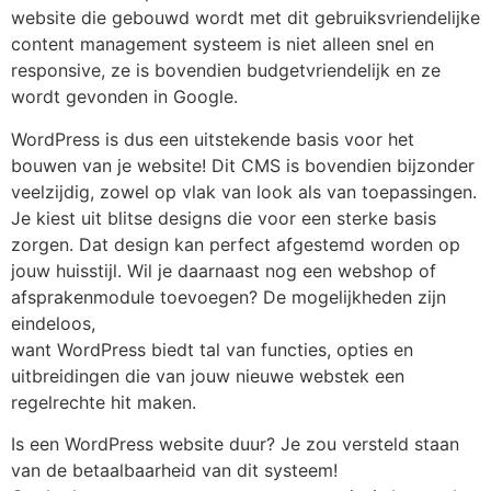
website die gebouwd wordt met dit gebruiksvriendelijke
content management systeem is niet alleen snel en
responsive, ze is bovendien budgetvriendelijk en ze
wordt gevonden in Google.
WordPress is dus een uitstekende basis voor het
bouwen van je website! Dit CMS is bovendien bijzonder
veelzijdig, zowel op vlak van look als van toepassingen.
Je kiest uit blitse designs die voor een sterke basis
zorgen. Dat design kan perfect afgestemd worden op
jouw huisstijl. Wil je daarnaast nog een webshop of
afsprakenmodule toevoegen? De mogelijkheden zijn
eindeloos,
want WordPress biedt tal van functies, opties en
uitbreidingen die van jouw nieuwe webstek een
regelrechte hit maken.
Is een WordPress website duur? Je zou versteld staan
van de betaalbaarheid van dit systeem!