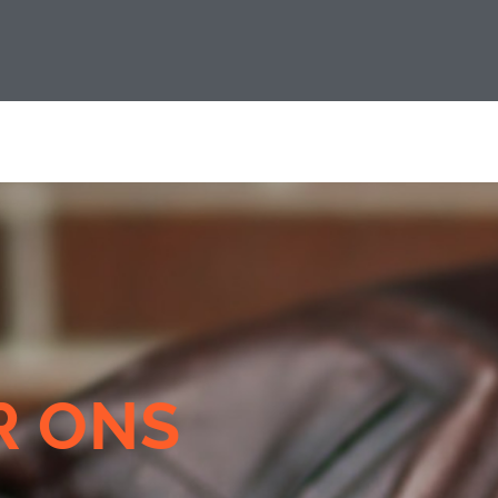
R ONS