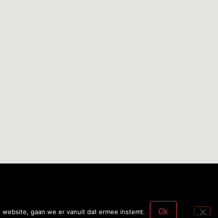
Ok
 website, gaan we er vanuit dat ermee instemt.