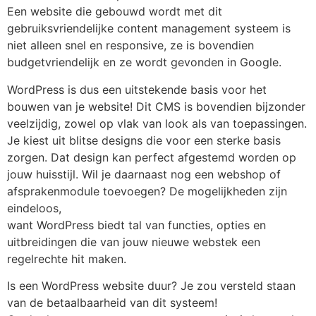
Een website die gebouwd wordt met dit
gebruiksvriendelijke content management systeem is
niet alleen snel en responsive, ze is bovendien
budgetvriendelijk en ze wordt gevonden in Google.
WordPress is dus een uitstekende basis voor het
bouwen van je website! Dit CMS is bovendien bijzonder
veelzijdig, zowel op vlak van look als van toepassingen.
Je kiest uit blitse designs die voor een sterke basis
zorgen. Dat design kan perfect afgestemd worden op
jouw huisstijl. Wil je daarnaast nog een webshop of
afsprakenmodule toevoegen? De mogelijkheden zijn
eindeloos,
want WordPress biedt tal van functies, opties en
uitbreidingen die van jouw nieuwe webstek een
regelrechte hit maken.
Is een WordPress website duur? Je zou versteld staan
van de betaalbaarheid van dit systeem!