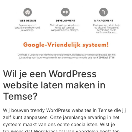
Wil je een WordPress
website laten maken in
Temse?
Wij bouwen trendy WordPress websites in Temse die jij
zelf kunt aanpassen. Onze jarenlange ervaring in het
systeem maakt van ons echte specialisten. Wist je
trouwens dat WordPress tal van voordelen heeft ten