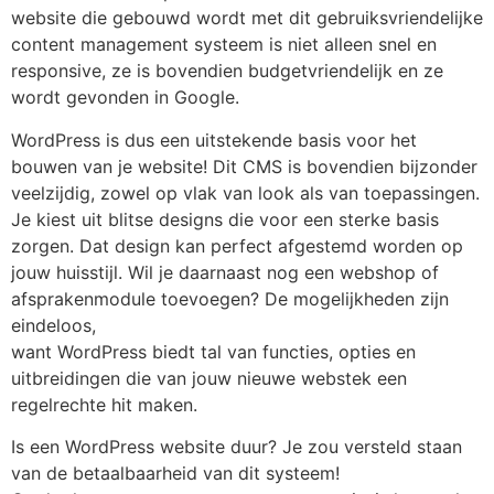
website die gebouwd wordt met dit gebruiksvriendelijke
content management systeem is niet alleen snel en
responsive, ze is bovendien budgetvriendelijk en ze
wordt gevonden in Google.
WordPress is dus een uitstekende basis voor het
bouwen van je website! Dit CMS is bovendien bijzonder
veelzijdig, zowel op vlak van look als van toepassingen.
Je kiest uit blitse designs die voor een sterke basis
zorgen. Dat design kan perfect afgestemd worden op
jouw huisstijl. Wil je daarnaast nog een webshop of
afsprakenmodule toevoegen? De mogelijkheden zijn
eindeloos,
want WordPress biedt tal van functies, opties en
uitbreidingen die van jouw nieuwe webstek een
regelrechte hit maken.
Is een WordPress website duur? Je zou versteld staan
van de betaalbaarheid van dit systeem!