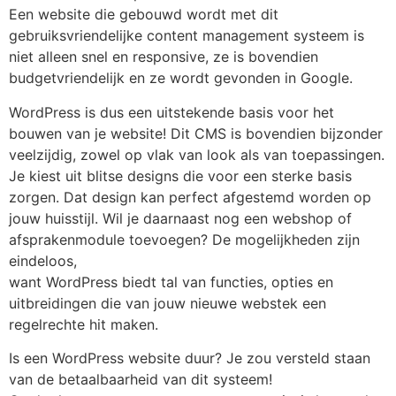
Een website die gebouwd wordt met dit
gebruiksvriendelijke content management systeem is
niet alleen snel en responsive, ze is bovendien
budgetvriendelijk en ze wordt gevonden in Google.
WordPress is dus een uitstekende basis voor het
bouwen van je website! Dit CMS is bovendien bijzonder
veelzijdig, zowel op vlak van look als van toepassingen.
Je kiest uit blitse designs die voor een sterke basis
zorgen. Dat design kan perfect afgestemd worden op
jouw huisstijl. Wil je daarnaast nog een webshop of
afsprakenmodule toevoegen? De mogelijkheden zijn
eindeloos,
want WordPress biedt tal van functies, opties en
uitbreidingen die van jouw nieuwe webstek een
regelrechte hit maken.
Is een WordPress website duur? Je zou versteld staan
van de betaalbaarheid van dit systeem!