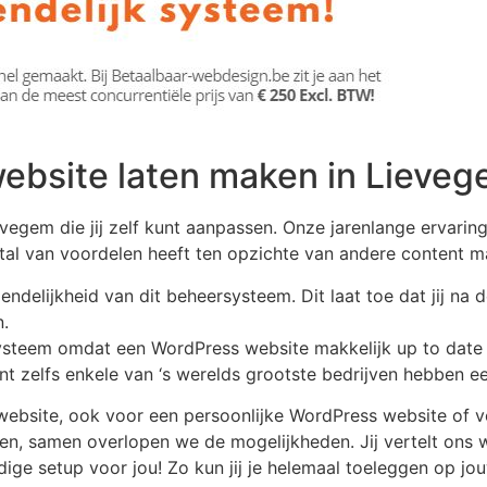
website laten maken in Lieve
egem die jij zelf kunt aanpassen. Onze jarenlange ervarin
s tal van voordelen heeft ten opzichte van andere conten
ndelijkheid van dit beheersysteem. Dit laat toe dat jij na d
.
 systeem omdat een WordPress website makkelijk up to dat
t zelfs enkele van ‘s werelds grootste bedrijven hebben ee
ebsite, ook voor een persoonlijke WordPress website of v
en, samen overlopen we de mogelijkheden. Jij vertelt ons w
dige setup voor jou! Zo kun jij je helemaal toeleggen op jo