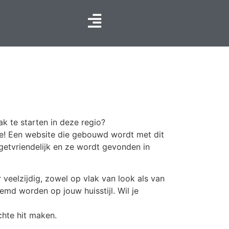
k te starten in deze regio?
te! Een website die gebouwd wordt met dit
getvriendelijk en ze wordt gevonden in
veelzijdig, zowel op vlak van look als van
emd worden op jouw huisstijl. Wil je
chte hit maken.