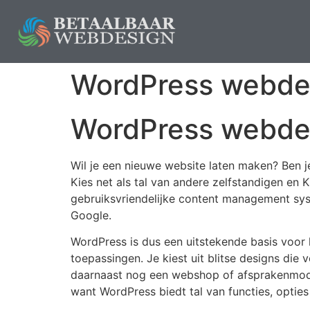
WordPress webde
WordPress webde
Wil je een nieuwe website laten maken? Ben j
Kies net als tal van andere zelfstandigen e
gebruiksvriendelijke content management syst
Google.
WordPress is dus een uitstekende basis voor 
toepassingen. Je kiest uit blitse designs die
daarnaast nog een webshop of afsprakenmodu
want WordPress biedt tal van functies, optie