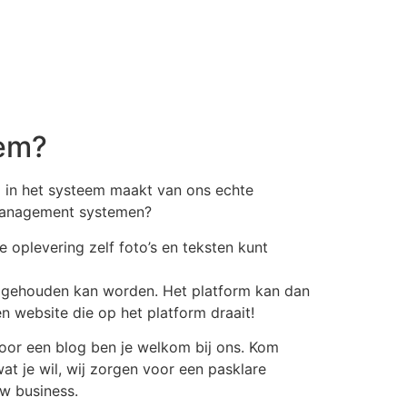
gem?
g in het systeem maakt van ons echte
t management systemen?
e oplevering zelf foto’s en teksten kunt
e gehouden kan worden. Het platform kan dan
n website die op het platform draait!
oor een blog ben je welkom bij ons. Kom
at je wil, wij zorgen voor een pasklare
uw business.