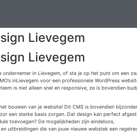
sign Lievegem
sign Lievegem
e ondernemer in Lievegem, of sta je op het punt om een zaa
n KMO’s inLievegem voor een professionele WordPress websi
eem is niet alleen snel en responsive, ze is bovendien bud
het bouwen van je website! Dit CMS is bovendien bijzonder 
 voor een sterke basis zorgen. Dat design kan perfect afgest
le toevoegen? De mogelijkheden zijn eindeloos,
s en uitbreidingen die van jouw nieuwe webstek een regelre