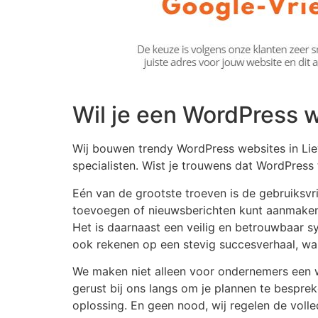
Wil je een WordPress 
Wij bouwen trendy WordPress websites in Liev
specialisten. Wist je trouwens dat WordPres
Eén van de grootste troeven is de gebruiksvrie
toevoegen of nieuwsberichten kunt aanmaken
Het is daarnaast een veilig en betrouwbaar
ook rekenen op een stevig succesverhaal, wan
We maken niet alleen voor ondernemers een w
gerust bij ons langs om je plannen te besprek
oplossing. En geen nood, wij regelen de volle