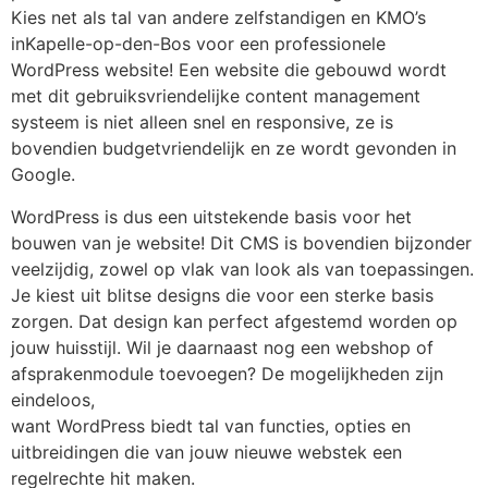
Kies net als tal van andere zelfstandigen en KMO’s
inKapelle-op-den-Bos voor een professionele
WordPress website! Een website die gebouwd wordt
met dit gebruiksvriendelijke content management
systeem is niet alleen snel en responsive, ze is
bovendien budgetvriendelijk en ze wordt gevonden in
Google.
WordPress is dus een uitstekende basis voor het
bouwen van je website! Dit CMS is bovendien bijzonder
veelzijdig, zowel op vlak van look als van toepassingen.
Je kiest uit blitse designs die voor een sterke basis
zorgen. Dat design kan perfect afgestemd worden op
jouw huisstijl. Wil je daarnaast nog een webshop of
afsprakenmodule toevoegen? De mogelijkheden zijn
eindeloos,
want WordPress biedt tal van functies, opties en
uitbreidingen die van jouw nieuwe webstek een
regelrechte hit maken.