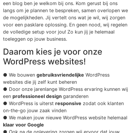
een blog ben je welkom bij ons. Kom gerust bij ons
langs om je plannen te bespreken, samen overlopen we
de mogelijkheden. Jij vertelt ons wat je wil, wij zorgen
voor een pasklare oplossing. En geen nood, wij regelen
de volledige setup voor jou! Zo kun jij je helemaal
toeleggen op jouw business.
Daarom kies je voor onze
WordPress websites!
● We bouwen
gebruiksvriendelijke
WordPress
websites die jij zelf kunt beheren
● Door onze jarenlange WordPress ervaring kunnen wij
een
professioneel design
garanderen
● WordPress is uiterst
responsive
zodat ook klanten
on-the-go jouw zaak vinden
● We maken jouw nieuwe WordPress website helemaal
klaar voor Google
● Ook na de oplevering zorgen wij ervoor dat jouw