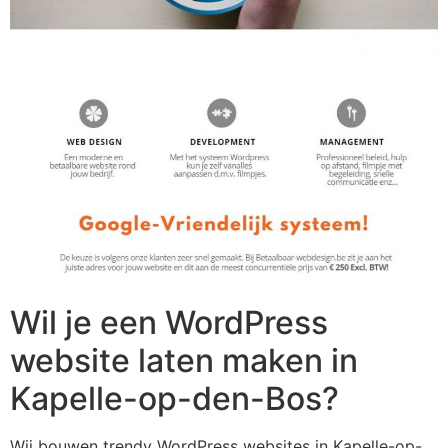
Wil je een WordPress
website laten maken in
Kapelle-op-den-Bos?
Wij bouwen trendy WordPress websites in Kapelle-op-