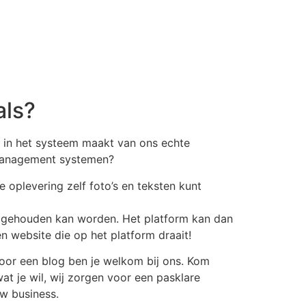
als?
g in het systeem maakt van ons echte
t management systemen?
e oplevering zelf foto’s en teksten kunt
e gehouden kan worden. Het platform kan dan
n website die op het platform draait!
oor een blog ben je welkom bij ons. Kom
at je wil, wij zorgen voor een pasklare
uw business.