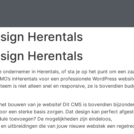
ign Herentals
ign Herentals
 ondernemer in Herentals, of sta je op het punt om een zaa
 KMO’s inHerentals voor een professionele WordPress websi
eem is niet alleen snel en responsive, ze is bovendien bud
het bouwen van je website! Dit CMS is bovendien bijzonder 
 voor een sterke basis zorgen. Dat design kan perfect afgest
le toevoegen? De mogelijkheden zijn eindeloos,
s en uitbreidingen die van jouw nieuwe webstek een regelre