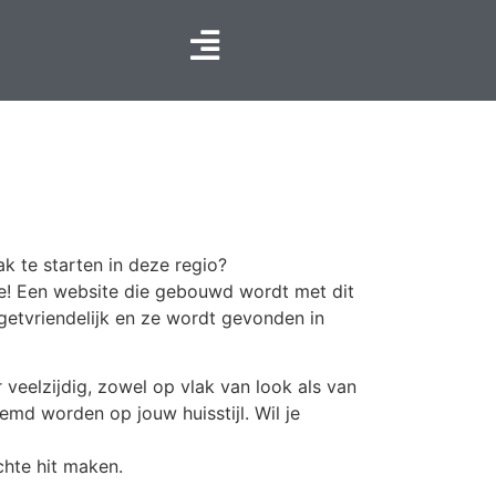
k te starten in deze regio?
te! Een website die gebouwd wordt met dit
getvriendelijk en ze wordt gevonden in
veelzijdig, zowel op vlak van look als van
emd worden op jouw huisstijl. Wil je
chte hit maken.