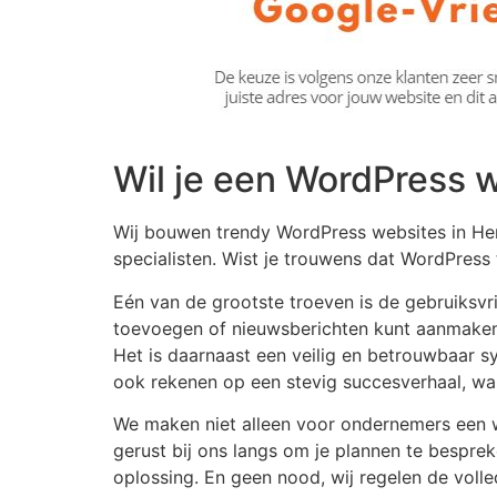
Wil je een WordPress w
Wij bouwen trendy WordPress websites in Here
specialisten. Wist je trouwens dat WordPres
Eén van de grootste troeven is de gebruiksvrie
toevoegen of nieuwsberichten kunt aanmaken
Het is daarnaast een veilig en betrouwbaar
ook rekenen op een stevig succesverhaal, wan
We maken niet alleen voor ondernemers een w
gerust bij ons langs om je plannen te besprek
oplossing. En geen nood, wij regelen de volle