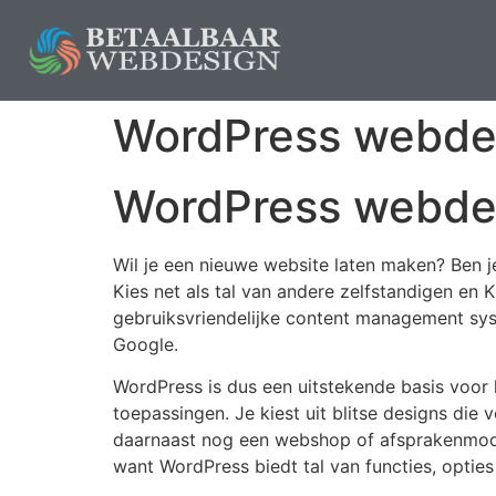
WordPress webdes
WordPress webdes
Wil je een nieuwe website laten maken? Ben je
Kies net als tal van andere zelfstandigen en
gebruiksvriendelijke content management syst
Google.
WordPress is dus een uitstekende basis voor 
toepassingen. Je kiest uit blitse designs die
daarnaast nog een webshop of afsprakenmodu
want WordPress biedt tal van functies, optie