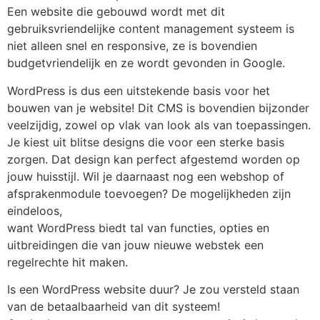
Een website die gebouwd wordt met dit
gebruiksvriendelijke content management systeem is
niet alleen snel en responsive, ze is bovendien
budgetvriendelijk en ze wordt gevonden in Google.
WordPress is dus een uitstekende basis voor het
bouwen van je website! Dit CMS is bovendien bijzonder
veelzijdig, zowel op vlak van look als van toepassingen.
Je kiest uit blitse designs die voor een sterke basis
zorgen. Dat design kan perfect afgestemd worden op
jouw huisstijl. Wil je daarnaast nog een webshop of
afsprakenmodule toevoegen? De mogelijkheden zijn
eindeloos,
want WordPress biedt tal van functies, opties en
uitbreidingen die van jouw nieuwe webstek een
regelrechte hit maken.
Is een WordPress website duur? Je zou versteld staan
van de betaalbaarheid van dit systeem!