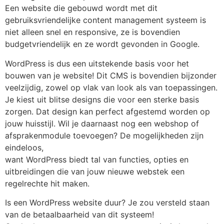
Een website die gebouwd wordt met dit
gebruiksvriendelijke content management systeem is
niet alleen snel en responsive, ze is bovendien
budgetvriendelijk en ze wordt gevonden in Google.
WordPress is dus een uitstekende basis voor het
bouwen van je website! Dit CMS is bovendien bijzonder
veelzijdig, zowel op vlak van look als van toepassingen.
Je kiest uit blitse designs die voor een sterke basis
zorgen. Dat design kan perfect afgestemd worden op
jouw huisstijl. Wil je daarnaast nog een webshop of
afsprakenmodule toevoegen? De mogelijkheden zijn
eindeloos,
want WordPress biedt tal van functies, opties en
uitbreidingen die van jouw nieuwe webstek een
regelrechte hit maken.
Is een WordPress website duur? Je zou versteld staan
van de betaalbaarheid van dit systeem!