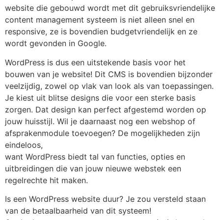
website die gebouwd wordt met dit gebruiksvriendelijke
content management systeem is niet alleen snel en
responsive, ze is bovendien budgetvriendelijk en ze
wordt gevonden in Google.
WordPress is dus een uitstekende basis voor het
bouwen van je website! Dit CMS is bovendien bijzonder
veelzijdig, zowel op vlak van look als van toepassingen.
Je kiest uit blitse designs die voor een sterke basis
zorgen. Dat design kan perfect afgestemd worden op
jouw huisstijl. Wil je daarnaast nog een webshop of
afsprakenmodule toevoegen? De mogelijkheden zijn
eindeloos,
want WordPress biedt tal van functies, opties en
uitbreidingen die van jouw nieuwe webstek een
regelrechte hit maken.
Is een WordPress website duur? Je zou versteld staan
van de betaalbaarheid van dit systeem!