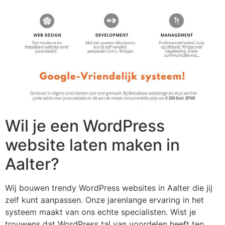
Wil je een WordPress
website laten maken in
Aalter?
Wij bouwen trendy WordPress websites in Aalter die jij
zelf kunt aanpassen. Onze jarenlange ervaring in het
systeem maakt van ons echte specialisten. Wist je
trouwens dat WordPress tal van voordelen heeft ten