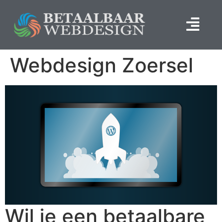
Webdesign Zoersel
Wil je een betaalbare