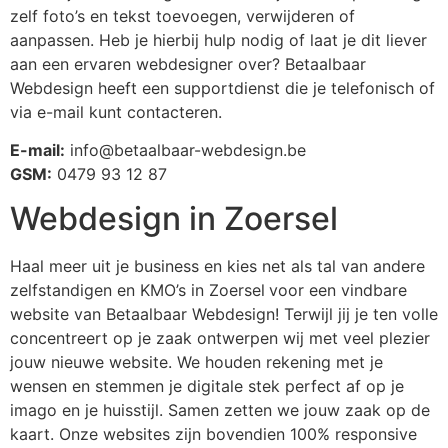
zelf foto’s en tekst toevoegen, verwijderen of
aanpassen. Heb je hierbij hulp nodig of laat je dit liever
aan een ervaren webdesigner over? Betaalbaar
Webdesign heeft een supportdienst die je telefonisch of
via e-mail kunt contacteren.
E-mail:
info@betaalbaar-webdesign.be
GSM:
0479 93 12 87
Webdesign in Zoersel
Haal meer uit je business en kies net als tal van andere
zelfstandigen en KMO’s in Zoersel
voor een vindbare
website van Betaalbaar Webdesign! Terwijl jij je ten volle
concentreert op je zaak ontwerpen wij met veel plezier
jouw nieuwe website. We houden rekening met je
wensen en stemmen je digitale stek perfect af op je
imago en je huisstijl. Samen zetten we jouw zaak op de
kaart. Onze websites zijn bovendien 100% responsive