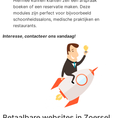
Hiermee kunnen klanten zelf een afspraak
boeken of een reservatie maken. Deze
modules zijn perfect voor bijvoorbeeld
schoonheidssalons, medische praktijken en
restaurants.
Interesse, contacteer ons vandaag!
Betaalbare websites in Zoersel