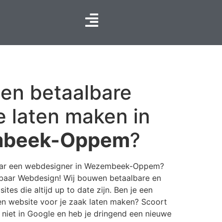
een betaalbare
e laten maken in
beek-Oppem
?
aar een webdesigner in Wezembeek-Oppem?
lbaar Webdesign! Wij bouwen betaalbare en
ites die altijd up to date zijn. Ben je een
een website voor je zaak laten maken? Scoort
e niet in Google en heb je dringend een nieuwe