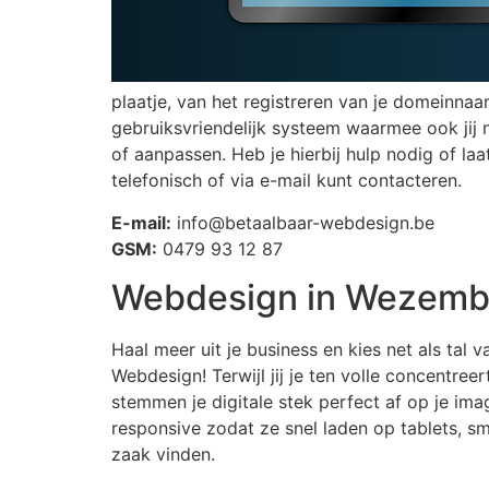
plaatje, van het registreren van je domeinn
gebruiksvriendelijk systeem waarmee ook jij n
of aanpassen. Heb je hierbij hulp nodig of la
telefonisch of via e-mail kunt contacteren.
E-mail:
info@betaalbaar-webdesign.be
GSM:
0479 93 12 87
Webdesign in Wezem
Haal meer uit je business en kies net als t
Webdesign! Terwijl jij je ten volle concentr
stemmen je digitale stek perfect af op je im
responsive zodat ze snel laden op tablets, 
zaak vinden.