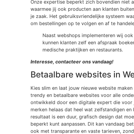
Onze expertise beperkt zich bovendien niet a
waarmee jij ook producten aan klanten bui
je zaak. Het gebruiksvriendelijke systeem wa
om bestellingen op te volgen en af te handel
Naast webshops implementeren wij ook 
kunnen klanten zelf een afspraak boeke
medische praktijken en restaurants.
Interesse, contacteer ons vandaag!
Betaalbare websites in
Kies slim en laat jouw nieuwe website make
trendy en betaalbare websites voor alle o
ontwikkeld door een digitale expert die voor
merken helaas dat heel wat zelfstandigen en
resultaat is een duur, grafisch design dat mo
beperkt kunt aanpassen. Dit kan vandaag bete
ook met transparante en vaste tarieven, zond