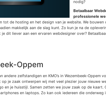
nodig?
Betaalbaar Webdes
professionele we
aam tot de hosting en het design van je website. We bouwe
adien makkelijk aan de slag kunt. Zo kun je na de opleverin
at je dit liever aan een ervaren webdesigner over? Betaalba
beek-Oppem
al van andere zelfstandigen en KMO’s in Wezembeek-Oppem
vo
eert op je zaak ontwerpen wij met veel plezier jouw nieuwe
ago en je huisstijl. Samen zetten we jouw zaak op de kaart
smartphones en laptops. Zo kan ook iedereen die onderweg