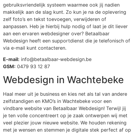
gebruiksvriendelijk systeem waarmee ook jij nadien
makkelijk aan de slag kunt. Zo kun je na de oplevering
zelf foto’s en tekst toevoegen, verwijderen of
aanpassen. Heb je hierbij hulp nodig of laat je dit liever
aan een ervaren webdesigner over? Betaalbaar
Webdesign heeft een supportdienst die je telefonisch of
via e-mail kunt contacteren.
E-mail:
info@betaalbaar-webdesign.be
GSM:
0479 93 12 87
Webdesign in Wachtebeke
Haal meer uit je business en kies net als tal van andere
zelfstandigen en KMO’s in Wachtebeke
voor een
vindbare website van Betaalbaar Webdesign! Terwijl jij
je ten volle concentreert op je zaak ontwerpen wij met
veel plezier jouw nieuwe website. We houden rekening
met je wensen en stemmen je digitale stek perfect af op