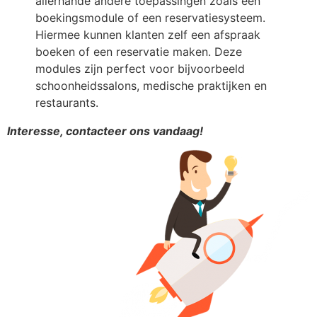
allerhande andere toepassingen zoals een
boekingsmodule of een reservatiesysteem.
Hiermee kunnen klanten zelf een afspraak
boeken of een reservatie maken. Deze
modules zijn perfect voor bijvoorbeeld
schoonheidssalons, medische praktijken en
restaurants.
Interesse, contacteer ons vandaag!