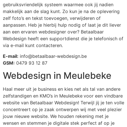
gebruiksvriendelijk systeem waarmee ook jij nadien
makkelijk aan de slag kunt. Zo kun je na de oplevering
zelf foto’s en tekst toevoegen, verwijderen of
aanpassen. Heb je hierbij hulp nodig of laat je dit liever
aan een ervaren webdesigner over? Betaalbaar
Webdesign heeft een supportdienst die je telefonisch of
via e-mail kunt contacteren.
E-mail:
info@betaalbaar-webdesign.be
GSM:
0479 93 12 87
Webdesign in Meulebeke
Haal meer uit je business en kies net als tal van andere
zelfstandigen en KMO’s in Meulebeke
voor een vindbare
website van Betaalbaar Webdesign! Terwijl jij je ten volle
concentreert op je zaak ontwerpen wij met veel plezier
jouw nieuwe website. We houden rekening met je
wensen en stemmen je digitale stek perfect af op je