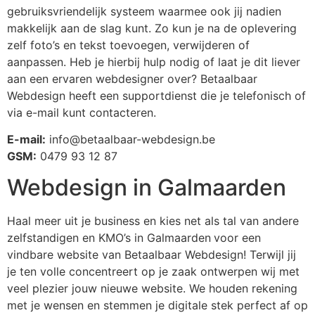
gebruiksvriendelijk systeem waarmee ook jij nadien
makkelijk aan de slag kunt. Zo kun je na de oplevering
zelf foto’s en tekst toevoegen, verwijderen of
aanpassen. Heb je hierbij hulp nodig of laat je dit liever
aan een ervaren webdesigner over? Betaalbaar
Webdesign heeft een supportdienst die je telefonisch of
via e-mail kunt contacteren.
E-mail:
info@betaalbaar-webdesign.be
GSM:
0479 93 12 87
Webdesign in Galmaarden
Haal meer uit je business en kies net als tal van andere
zelfstandigen en KMO’s in Galmaarden
voor een
vindbare website van Betaalbaar Webdesign! Terwijl jij
je ten volle concentreert op je zaak ontwerpen wij met
veel plezier jouw nieuwe website. We houden rekening
met je wensen en stemmen je digitale stek perfect af op