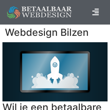
Webdesign Bilzen
Wil je een betaalbare