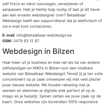
zelf foto’s en tekst toevoegen, verwijderen of
aanpassen. Heb je hierbij hulp nodig of laat je dit liever
aan een ervaren webdesigner over? Betaalbaar
Webdesign heeft een supportdienst die je telefonisch of
via e-mail kunt contacteren.
E-mail:
info@betaalbaar-webdesign.be
GSM:
0479 93 12 87
Webdesign in Bilzen
Haal meer uit je business en kies net als tal van andere
zelfstandigen en KMO’s in Bilzen
voor een vindbare
website van Betaalbaar Webdesign! Terwijl jij je ten volle
concentreert op je zaak ontwerpen wij met veel plezier
jouw nieuwe website. We houden rekening met je
wensen en stemmen je digitale stek perfect af op je
imago en je huisstijl. Samen zetten we jouw zaak op de
kaart. Onze websites zijn bovendien 100% responsive