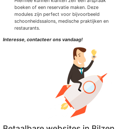
Hiermee kunnen klanten zelf een afspraak
boeken of een reservatie maken. Deze
modules zijn perfect voor bijvoorbeeld
schoonheidssalons, medische praktijken en
restaurants.
Interesse, contacteer ons vandaag!
Betaalbare websites in Bilzen