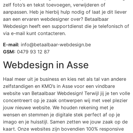
zelf foto’s en tekst toevoegen, verwijderen of
aanpassen. Heb je hierbij hulp nodig of laat je dit liever
aan een ervaren webdesigner over? Betaalbaar
Webdesign heeft een supportdienst die je telefonisch of
via e-mail kunt contacteren.
E-mail:
info@betaalbaar-webdesign.be
GSM:
0479 93 12 87
Webdesign in Asse
Haal meer uit je business en kies net als tal van andere
zelfstandigen en KMO’s in Asse
voor een vindbare
website van Betaalbaar Webdesign! Terwijl jij je ten volle
concentreert op je zaak ontwerpen wij met veel plezier
jouw nieuwe website. We houden rekening met je
wensen en stemmen je digitale stek perfect af op je
imago en je huisstijl. Samen zetten we jouw zaak op de
kaart. Onze websites zijn bovendien 100% responsive