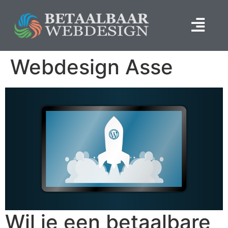
Webdesign Asse
Wil je een betaalbare