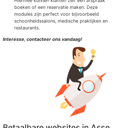
Hiermee kunnen klanten zelf een afspraak
boeken of een reservatie maken. Deze
modules zijn perfect voor bijvoorbeeld
schoonheidssalons, medische praktijken en
restaurants.
Interesse, contacteer ons vandaag!
Betaalbare websites in Asse